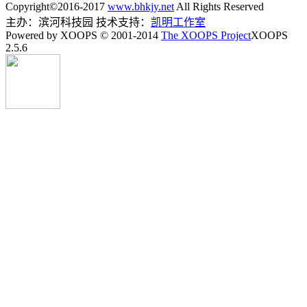
Copyright©2016-2017
www.bhkjy.net
All Rights Reserved
主办：滨河科技园 技术支持：
凯明工作室
Powered by XOOPS © 2001-2014
The XOOPS Project
XOOPS
2.5.6