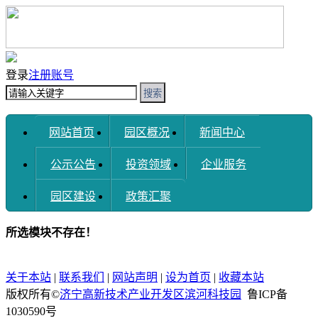
登录
注册账号
搜索
网站首页
园区概况
新闻中心
公示公告
投资领域
企业服务
园区建设
政策汇聚
所选模块不存在！
关于本站
|
联系我们
|
网站声明
|
设为首页
|
收藏本站
版权所有©
济宁高新技术产业开发区滨河科技园
鲁ICP备
1030590号