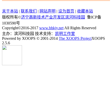
关于本站
|
联系我们
|
网站声明
|
设为首页
|
收藏本站
版权所有©
济宁高新技术产业开发区滨河科技园
鲁ICP备
1030590号
Copyright©2016-2017
www.bhkjy.net
All Rights Reserved
主办：滨河科技园 技术支持：
凯明工作室
Powered by XOOPS © 2001-2014
The XOOPS Project
XOOPS
2.5.6