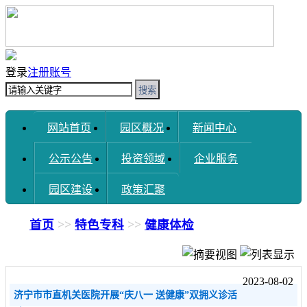
登录
注册账号
搜索
网站首页
园区概况
新闻中心
公示公告
投资领域
企业服务
园区建设
政策汇聚
首页
>>
特色专科
>>
健康体检
2023-08-02
济宁市市直机关医院开展“庆八一 送健康”双拥义诊活