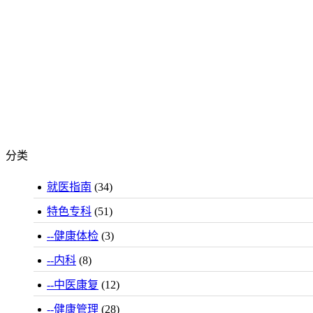
分类
就医指南
(34)
特色专科
(51)
--健康体检
(3)
--内科
(8)
--中医康复
(12)
--健康管理
(28)