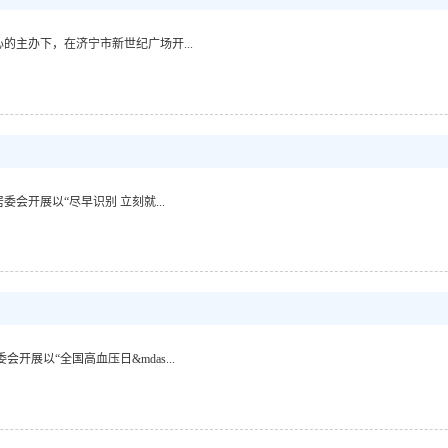
心的主办下，在济宁市新世纪广场开...
委会开展以“尽早识别 立刻就...
会开展以“全国高血压日&mdas...