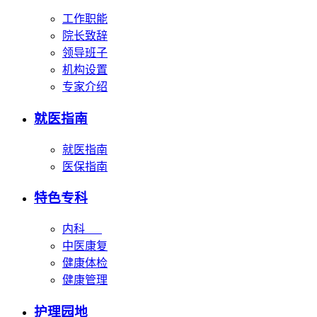
工作职能
院长致辞
领导班子
机构设置
专家介绍
就医指南
就医指南
医保指南
特色专科
内科
中医康复
健康体检
健康管理
护理园地