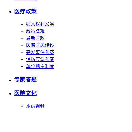
医疗政策
病人权利义务
政策法规
最新医政
医德医风建设
突发事件预案
消防应急预案
单位规章制度
专家答疑
医院文化
本站视频