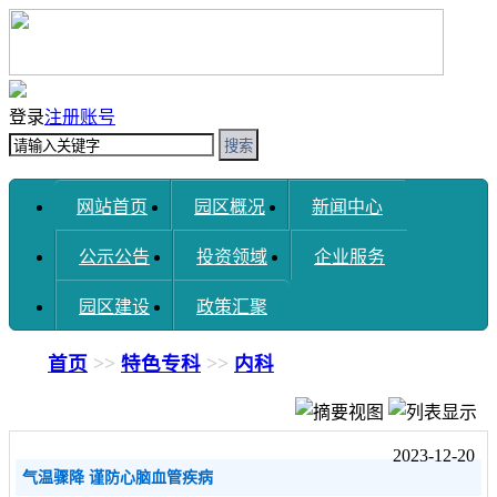
登录
注册账号
搜索
网站首页
园区概况
新闻中心
公示公告
投资领域
企业服务
园区建设
政策汇聚
首页
>>
特色专科
>>
内科
2023-12-20
气温骤降 谨防心脑血管疾病