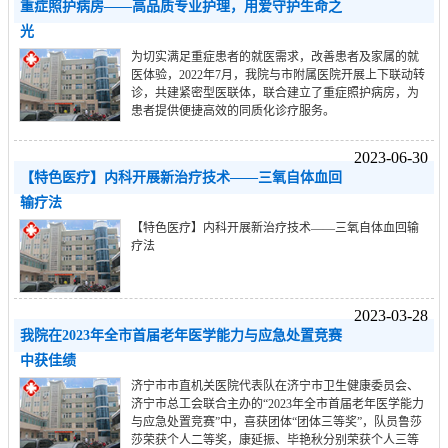
重症照护病房——高品质专业护理，用爱守护生命之
光
为切实满足重症患者的就医需求，改善患者及家属的就
医体验，2022年7月，我院与市附属医院开展上下联动转
诊，共建紧密型医联体，联合建立了重症照护病房，为
患者提供便捷高效的同质化诊疗服务。
2023-06-30
【特色医疗】内科开展新治疗技术——三氧自体血回
输疗法
【特色医疗】内科开展新治疗技术——三氧自体血回输
疗法
2023-03-28
我院在2023年全市首届老年医学能力与应急处置竞赛
中获佳绩
济宁市市直机关医院代表队在济宁市卫生健康委员会、
济宁市总工会联合主办的“2023年全市首届老年医学能力
与应急处置竞赛”中，喜获团体“团体三等奖”，队员鲁莎
莎荣获个人二等奖，康延振、毕艳秋分别荣获个人三等