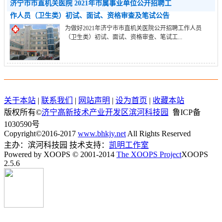
济宁市市直机关医院 2021年市属事业单位公开招聘工
作人员（卫生类）初试、面试、资格审查及笔试公告
为做好2021年济宁市市直机关医院公开招聘工作人员
（卫生类）初试、面试、资格审查、笔试工...
关于本站
|
联系我们
|
网站声明
|
设为首页
|
收藏本站
版权所有©
济宁高新技术产业开发区滨河科技园
鲁ICP备
1030590号
Copyright©2016-2017
www.bhkjy.net
All Rights Reserved
主办：滨河科技园 技术支持：
凯明工作室
Powered by XOOPS © 2001-2014
The XOOPS Project
XOOPS
2.5.6