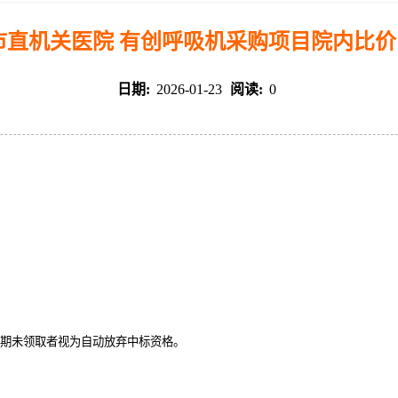
市直机关医院 有创呼吸机采购项目院内比
日期:
2026-01-23
阅读:
0
书，逾期未领取者视为自动放弃中标资格。