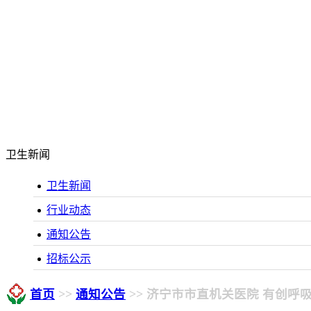
卫生新闻
卫生新闻
行业动态
通知公告
招标公示
首页
>>
通知公告
>> 济宁市市直机关医院 有创