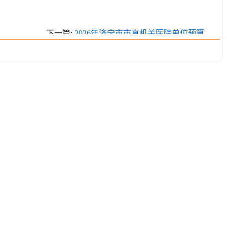
下一篇:
2026年济宁市市直机关医院单位预算