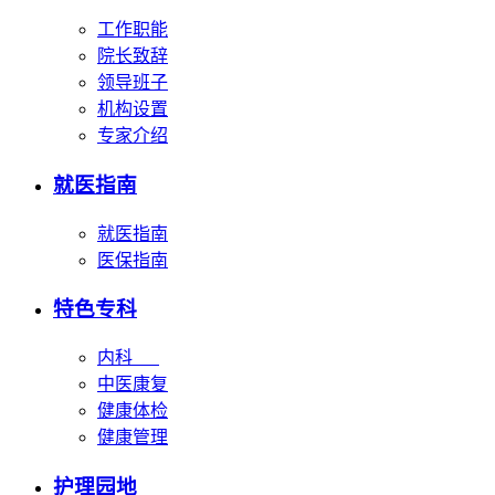
工作职能
院长致辞
领导班子
机构设置
专家介绍
就医指南
就医指南
医保指南
特色专科
内科
中医康复
健康体检
健康管理
护理园地