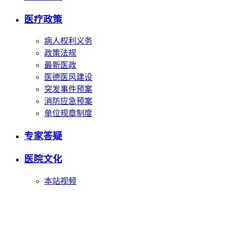
医疗政策
病人权利义务
政策法规
最新医政
医德医风建设
突发事件预案
消防应急预案
单位规章制度
专家答疑
医院文化
本站视频