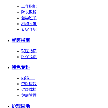
工作职能
院长致辞
领导班子
机构设置
专家介绍
就医指南
就医指南
医保指南
特色专科
内科
中医康复
健康体检
健康管理
护理园地