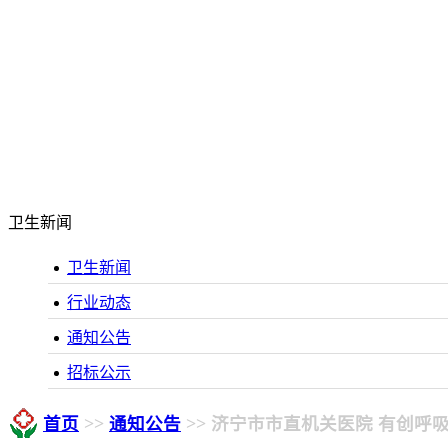
卫生新闻
卫生新闻
行业动态
通知公告
招标公示
首页
>>
通知公告
>> 济宁市市直机关医院 有创