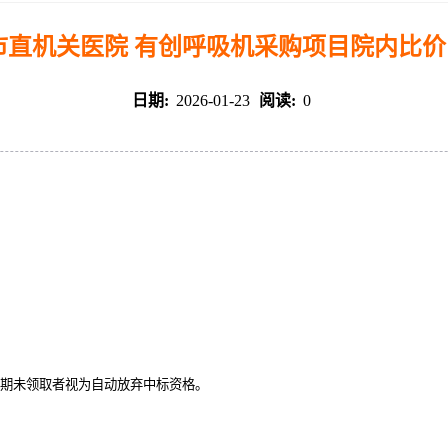
市直机关医院 有创呼吸机采购项目院内比
日期:
2026-01-23
阅读:
0
书，逾期未领取者视为自动放弃中标资格。