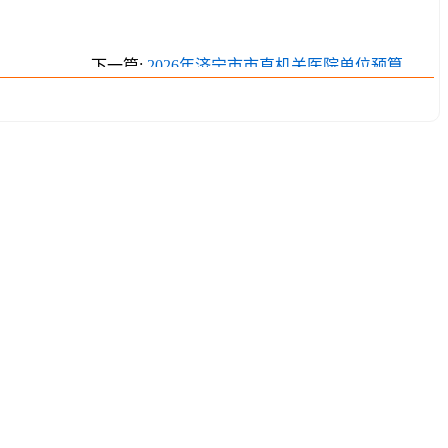
下一篇:
2026年济宁市市直机关医院单位预算