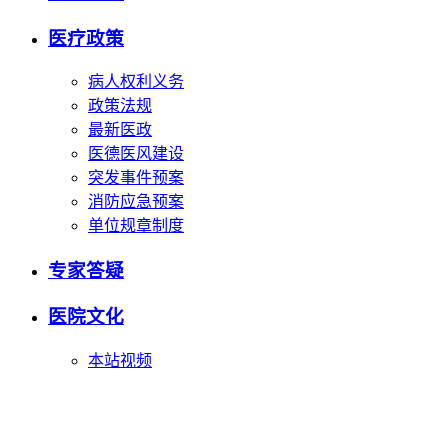
医疗政策
病人权利义务
政策法规
最新医政
医德医风建设
突发事件预案
消防应急预案
单位规章制度
专家答疑
医院文化
本站视频