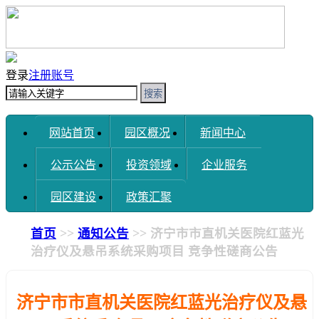
登录
注册账号
搜索
网站首页
园区概况
新闻中心
公示公告
投资领域
企业服务
园区建设
政策汇聚
首页
>>
通知公告
>> 济宁市市直机关医院红蓝光
治疗仪及悬吊系统采购项目 竞争性磋商公告
济宁市市直机关医院红蓝光治疗仪及悬