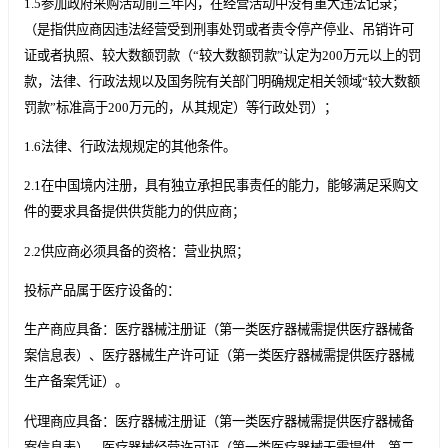
1.5参加政府采购活动前三年内，在经营活动中没有重大违法记录；
（是指供应商因违法经营受到刑事处罚或者责令停产停业、吊销许可
证或者执照、较大数额罚款（“较大数额罚款”认定为200万元以上的罚
款，法律、行政法规以及国务院有关部门明确规定相关领域“较大数额
罚款”标准高于200万元的，从其规定）等行政处罚）；
1.6法律、行政法规规定的其他条件。
2.1在中国境内注册，具有独立承担民事责任的能力，能够满足采购文
件的要求具备提供供货能力的供应商；
2.2供应商必须具备的资格：营业执照；
投标产品属于医疗设备的：
生产商应具备：医疗器械注册证（第一类医疗器械需提供医疗器械备
案信息表）、医疗器械生产许可证（第一类医疗器械需提供医疗器械
生产备案凭证）。
代理商应具备：医疗器械注册证（第一类医疗器械需提供医疗器械备
案信息表）、医疗器械经营许可证（第一类医疗器械无需提供、第二