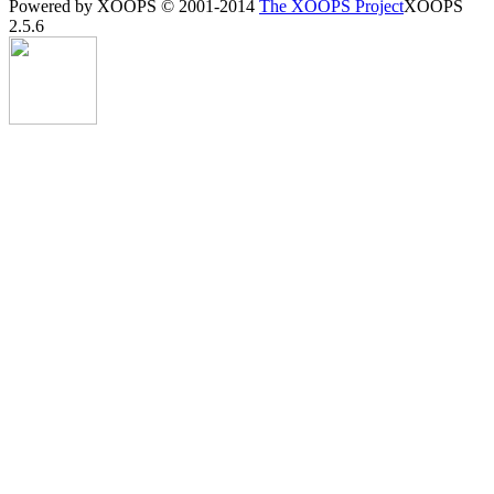
Powered by XOOPS © 2001-2014
The XOOPS Project
XOOPS
2.5.6