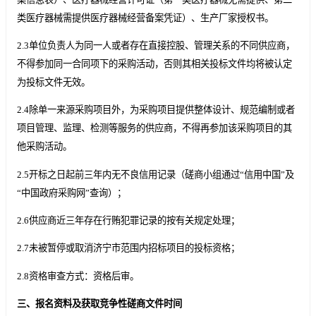
类医疗器械需提供医疗器械经营备案凭证）、生产厂家授权书。
2.3单位负责人为同一人或者存在直接控股、管理关系的不同供应商，
不得参加同一合同项下的采购活动，否则其相关投标文件均将被认定
为投标文件无效。
2.4除单一来源采购项目外，为采购项目提供整体设计、规范编制或者
项目管理、监理、检测等服务的供应商，不得再参加该采购项目的其
他采购活动。
2.5开标之日起前三年内无不良信用记录（磋商小组通过“信用中国”及
“中国政府采购网”查询）；
2.6供应商近三年存在行贿犯罪记录的按有关规定处理；
2.7未被暂停或取消济宁市范围内招标项目的投标资格；
2.8资格审查方式：资格后审。
三、
报名
资料
及获取竞争性
磋商
文件
时间