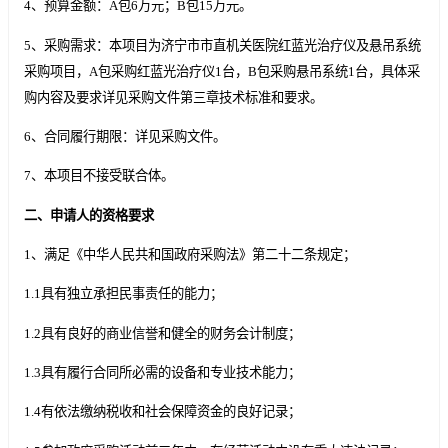
4、预算金额：A包6万元；B包15万元。
5、采购需求：本项目为济宁市市直机关医院红蓝光治疗仪及悬吊系统
采购项目，A包采购红蓝光治疗仪1台，B包采购悬吊系统1台，具体采
购内容及要求详见采购文件第三章技术标准和要求。
6、合同履行期限：详见采购文件。
7、本项目不接受联合体。
二、申请人的资格要求
1、满足《中华人民共和国政府采购法》第二十二条规定；
1.1具有独立承担民事责任的能力；
1.2具有良好的商业信誉和健全的财务会计制度；
1.3具有履行合同所必需的设备和专业技术能力；
1.4有依法缴纳税收和社会保障资金的良好记录；