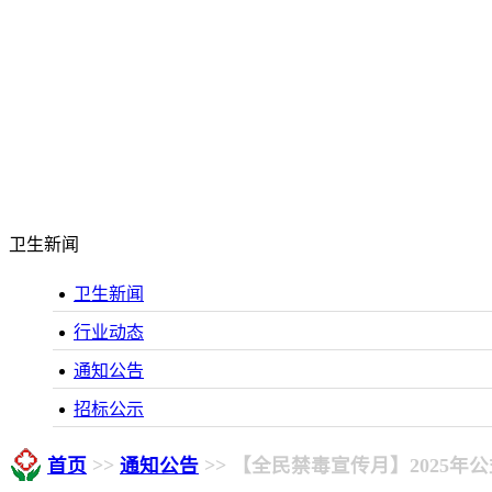
卫生新闻
卫生新闻
行业动态
通知公告
招标公示
首页
>>
通知公告
>> 【全民禁毒宣传月】2025年