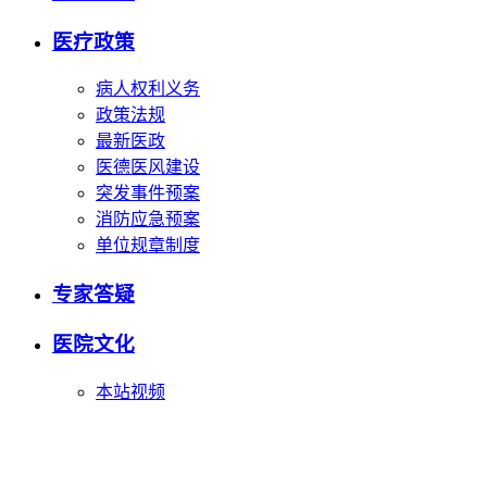
医疗政策
病人权利义务
政策法规
最新医政
医德医风建设
突发事件预案
消防应急预案
单位规章制度
专家答疑
医院文化
本站视频