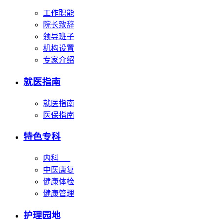
工作职能
院长致辞
领导班子
机构设置
专家介绍
就医指南
就医指南
医保指南
特色专科
内科
中医康复
健康体检
健康管理
护理园地