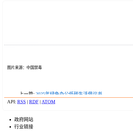
图片来源：中国禁毒
上一篇:
2025年绿色办公低碳生活倡议书
API:
RSS
|
RDF
|
ATOM
政府网站
行业链接