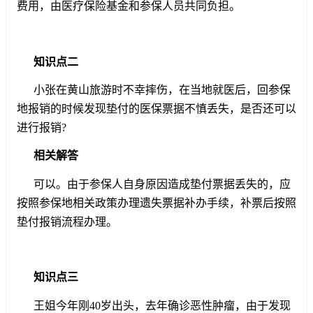
费用，由医疗保险基金和参保人员共同负担。
知识点二
小张在黄山旅游时不幸摔伤，在当地就医后，回参保
地报销的时候发现垫付的医保票据不慎丢失，是否还可以
进行报销?
相关解答
可以。由于参保人自身原因造成垫付票据丢失的，应
按照参保地相关政策办理遗失票据补办手续，补票后按照
垫付报销流程办理。
知识点三
王姐今年刚40岁出头，去年确诊恶性肿瘤，由于发现