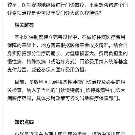
较早，医生安排她继续进行门诊放疗，王姐想咨询这个门
诊专项治疗是否可以享受门诊大病医疗待遇？
相关解答
基本医保制度建立完善过程中，在做好住院医疗费用
保障的基础上，地方普遍根据医保基金收支情况，结合自
身实际把部分治疗周期长、对健康损害大、费用负担重的
慢性病、特殊疾病（或治疗方式）门诊费用纳入统筹基金
支付范围，减轻参保人医疗费用负担。
目前，多数地区已经将恶性肿瘤门诊治疗及必要的相
关检查，纳入了当地的门诊慢特病/门诊特殊病种/门诊大
病医疗范围，具体报销政策可咨询当地医疗保障部门。
知识点四
小张最近正在办理出国定居的手续，想咨询下出国定