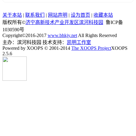
关于本站
|
联系我们
|
网站声明
|
设为首页
|
收藏本站
版权所有©
济宁高新技术产业开发区滨河科技园
鲁ICP备
1030590号
Copyright©2016-2017
www.bhkjy.net
All Rights Reserved
主办：滨河科技园 技术支持：
凯明工作室
Powered by XOOPS © 2001-2014
The XOOPS Project
XOOPS
2.5.6