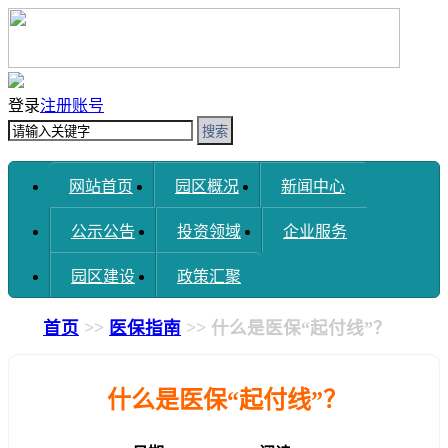
登录
注册账号
搜索
网站首页
园区概况
新闻中心
公示公告
投资领域
企业服务
园区建设
政策汇聚
首页
>>
医保指南
>> 什么是医保“起付线”？
什么是医保“起付线”？