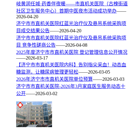
岐黄润任城·药香伴夜暖——市直机关医院（古槐街道
社区卫生服务中心）首期中医夜市活动成功举办
——
2026-04-20
济宁市市直机关医院红蓝光治疗仪及悬吊系统采购项
目成交结果公告
——2026-04-20
济宁市市直机关医院红蓝光治疗仪及悬吊系统采购项
目 竞争性磋商公告
——2026-04-08
2025年度济宁市市直机关医院 登记管理信息公开情况
——2026-03-17
【济宁市市直机关医院内科】告别指尖采血！动态血
糖监测，让糖尿病管理更轻松
——2026-03-05
2026年济宁市市直机关医院单位预算
——2026-03-03
济宁市市直机关医院-2026年3月家庭医生服务动态十
公开
——2026-03-02