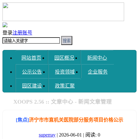
登录
注册账号
搜索
网站首页
园区概况
新闻中心
公示公告
投资领域
企业服务
园区建设
政策汇聚
XOOPS 2.56 :: 文章中心 - 新闻文章管理
[焦点]
济宁市市直机关医院部分服务项目价格公示
superray
| 2026-06-01 | 阅读: 0