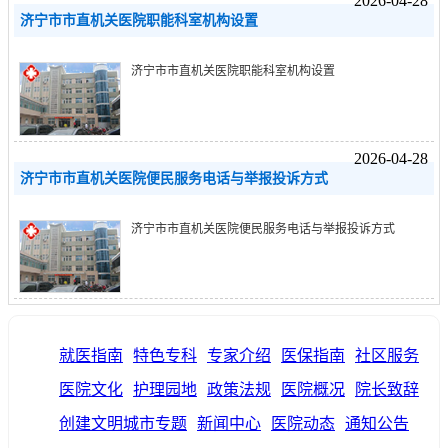
2026-04-28
济宁市市直机关医院职能科室机构设置
济宁市市直机关医院职能科室机构设置
2026-04-28
济宁市市直机关医院便民服务电话与举报投诉方式
济宁市市直机关医院便民服务电话与举报投诉方式
就医指南
特色专科
专家介绍
医保指南
社区服务
医院文化
护理园地
政策法规
医院概况
院长致辞
创建文明城市专题
新闻中心
医院动态
通知公告