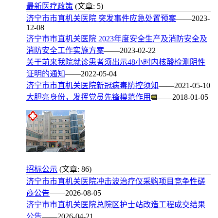
最新医疗政策
(文章: 5)
济宁市市直机关医院 突发事件应急处置预案
——2023-
12-08
济宁市市直机关医院 2023年度安全生产及消防安全及
消防安全工作实施方案
——2023-02-22
关于前来我院就诊患者须出示48小时内核酸检测阴性
证明的通知
——2022-05-04
济宁市市直机关医院新冠病毒防控须知
——2021-05-10
大胆亮身份，发挥党员先锋模范作用
——2018-01-05
招标公示
(文章: 86)
济宁市市直机关医院冲击波治疗仪采购项目竞争性磋
商公告
——2026-08-05
济宁市市直机关医院总院区护士站改造工程成交结果
公告
——2026-04-21