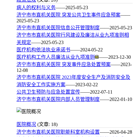
病人的权利与义务
——2025-05-23
济宁市市直机关医院 突发公共卫生事件应急预案
——
2025-05-23
济宁市市直机关医院信息公开管理制度
——2025-05-23
济宁市市直机关医院行风建设及廉洁从业九项准则相
关规定
——2025-05-23
医疗机构依法执业承诺书
——2024-05-22
医疗机构工作人员廉洁从业九项准则
——2023-12-30
济宁市市直机关医院 突发事件应急处置预案
——2023-
12-08
济宁市市直机关医院 2023年度安全生产及消防安全及
消防安全工作实施方案
——2023-02-22
公共卫生预防与应急处置宣传
——2022-07-11
济宁市市直机关医院内部人员管理制度
——2022-01-10
医院概况
(文章: 18)
济宁市市直机关医院职能科室机构设置
——2026-04-28