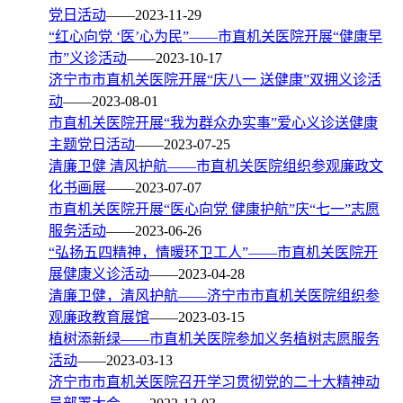
党日活动
——2023-11-29
“红心向党 ‘医’心为民”——市直机关医院开展“健康早
市”义诊活动
——2023-10-17
济宁市市直机关医院开展“庆八一 送健康”双拥义诊活
动
——2023-08-01
市直机关医院开展“我为群众办实事”爱心义诊送健康
主题党日活动
——2023-07-25
清廉卫健 清风护航——市直机关医院组织参观廉政文
化书画展
——2023-07-07
市直机关医院开展“医心向党 健康护航”庆“七一”志愿
服务活动
——2023-06-26
“弘扬五四精神，情暖环卫工人”——市直机关医院开
展健康义诊活动
——2023-04-28
清廉卫健，清风护航——济宁市市直机关医院组织参
观廉政教育展馆
——2023-03-15
植树添新绿——市直机关医院参加义务植树志愿服务
活动
——2023-03-13
济宁市市直机关医院召开学习贯彻党的二十大精神动