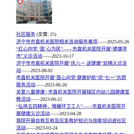
社区服务
(文章: 25)
济宁市市直机关医院相关咨询服务事项
——2025-05-26
“红心向党 ‘医’心为民”——市直机关医院开展“健康早
市”义诊活动
——2023-10-17
济宁市市直机关医院开展“庆八一 送健康”双拥义诊活
动
——2023-08-02
市直机关医院开展“医心向党 健康护航”庆“七一”志愿
服务活动
——2023-06-26
关爱儿童健康 | 市直机关医院开展辖区内幼儿园健康宣
教活动
——2023-06-21
“弘扬五四精神，情暖环卫工人”——市直机关医院开
展健康义诊活动
——2023-04-28
我院开展自救互救及应急救护知识与技能培训进社区
活动
——2023-03-24