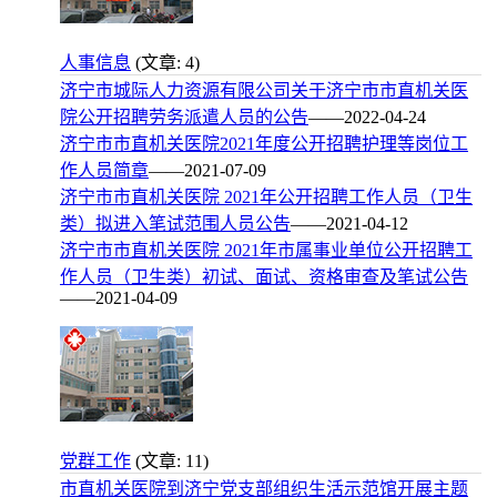
人事信息
(文章: 4)
济宁市城际人力资源有限公司关于济宁市市直机关医
院公开招聘劳务派遣人员的公告
——2022-04-24
济宁市市直机关医院2021年度公开招聘护理等岗位工
作人员简章
——2021-07-09
济宁市市直机关医院 2021年公开招聘工作人员（卫生
类）拟进入笔试范围人员公告
——2021-04-12
济宁市市直机关医院 2021年市属事业单位公开招聘工
作人员（卫生类）初试、面试、资格审查及笔试公告
——2021-04-09
党群工作
(文章: 11)
市直机关医院到济宁党支部组织生活示范馆开展主题