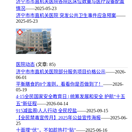
济宁市市直机关医院各院区床位数量与医疗设备配置
情况
——2025-05-23
济宁市市直机关医院 突发公共卫生事件应急预案
——
2025-05-23
医院动态
(文章: 85)
济宁市市直机关医院部分服务项目价格公示
——2026-
06-01
平衡膳食的8个准则，看看你是否做到了！
——2026-
05-19
4·15全民国家安全教育日 | 统筹发展和安全 护航“十五
五”新征程
——2026-04-14
915减盐周|人人行动 全民控盐
——2025-09-15
【全民禁毒宣传月】2025年公益宣传海报
——2025-06-
25
十面埋“伏”，不如趁热打“贴”
——2025-06-16