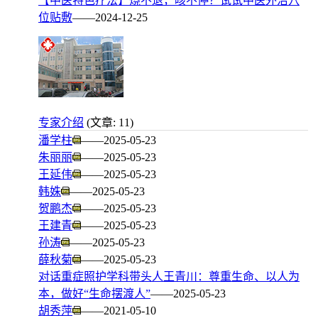
【中医特色疗法】烧不退，咳不停？试试中医外治穴
位贴敷
——2024-12-25
专家介绍
(文章: 11)
潘学柱
——2025-05-23
朱丽丽
——2025-05-23
王延伟
——2025-05-23
韩姝
——2025-05-23
贺鹏杰
——2025-05-23
王建青
——2025-05-23
孙涛
——2025-05-23
薛秋菊
——2025-05-23
对话重症照护学科带头人王青川：尊重生命、以人为
本，做好“生命摆渡人”
——2025-05-23
胡秀萍
——2021-05-10